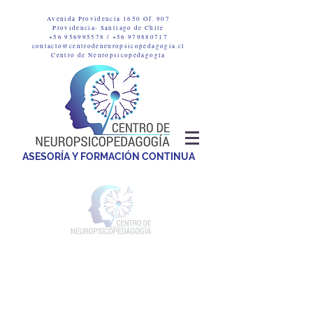
Avenida Providencia 1650 Of. 907
Providencia-
Santiago de Chile
+56 956995578
/
+56 979880717
contacto@centrodeneuropsicopedagogia.cl
Centro de Neuropsicopedagogía
ASESORÍA Y FORMACIÓN CONTINUA