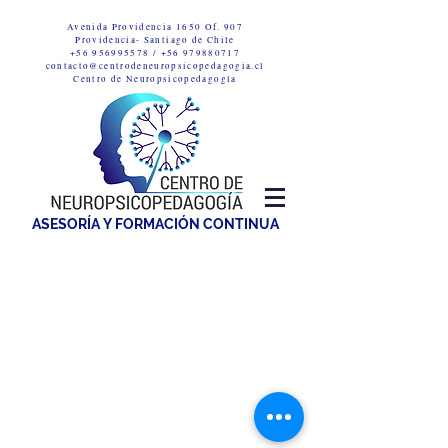
Avenida Providencia 1650 Of. 907
Providencia-
Santiago de Chile
+56 956995578
/
+56 979880717
contacto@centrodeneuropsicopedagogia.cl
Centro de Neuropsicopedagogía
ASESORÍA Y FORMACIÓN CONTINUA