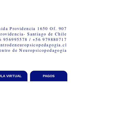
ida Providencia 1650 Of. 907
Providencia-
Santiago de Chile
6 956995578 / +56 979880717
ntrodeneuropsicopedagogia.cl
entro de Neuropsicopedagogía
ULA VIRTUAL
PAGOS