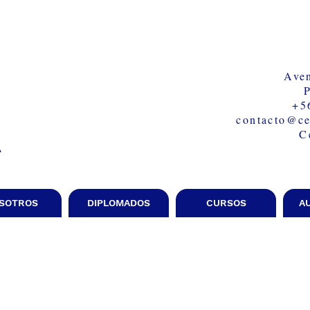
Aven
+5
contacto@ce
C
A
SOTROS
DIPLOMADOS
CURSOS
A